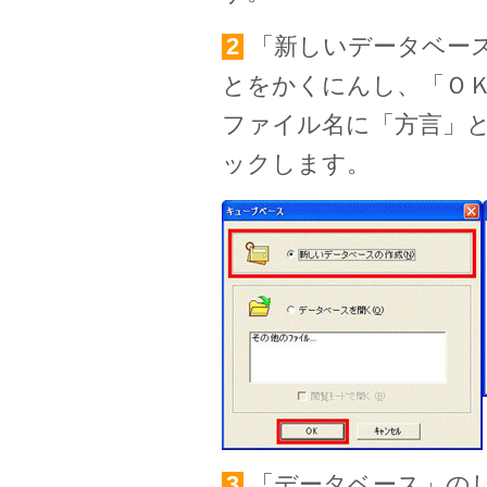
2
「新しいデータベー
とをかくにんし、「Ｏ
ファイル名に「方言」
ックします。
3
「データベース」の