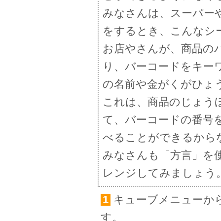
みなさんは、スーパー
をするとき、こんなシ
お店やさんが、商品の
り、バーコードをキー
の名前や金がくがひょ
これは、商品のじょう
て、バーコードの番号
べることができるから
みなさんも「方言」を
レンジしてみましょう
1
キューブメニューか
す。