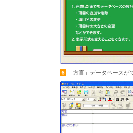
6
「方言」データベースが