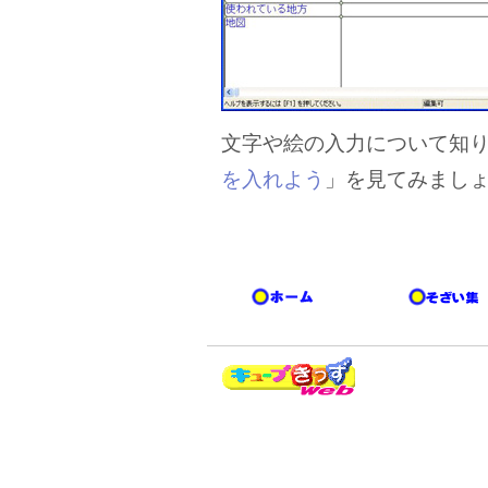
文字や絵の入力について知
を入れよう
」を見てみまし