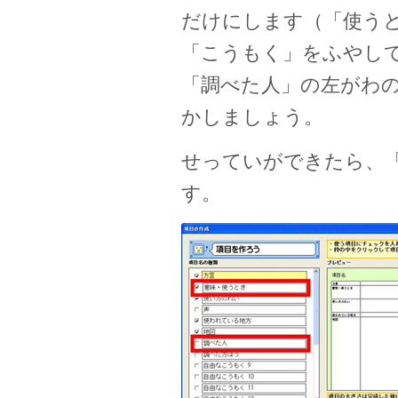
だけにします（「使う
「こうもく」をふやし
「調べた人」の左がわ
かしましょう。
せっていができたら、
す。