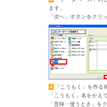
ます。
「次へ」ボタンをクリ
4
「こうもく」を作る
「こうもく」名をかえ
「意味・使うとき」を