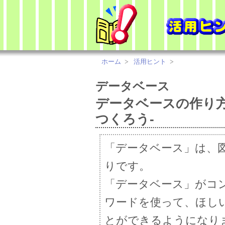
ホーム
活用ヒント
データベース
データベースの作り方
つくろう-
「データベース」は、
りです。
「データベース」がコ
ワードを使って、ほし
とができるようになり