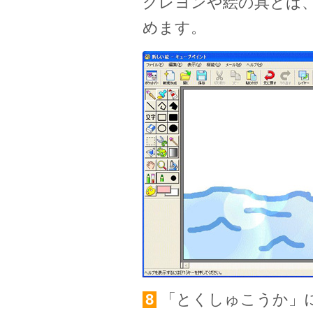
クレヨンや絵の具とは
めます。
8
「とくしゅこうか」