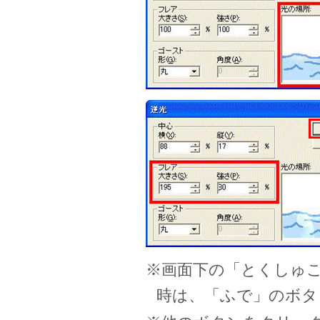
※画面下の「とくしゅ
時は、「ふで」のボタ