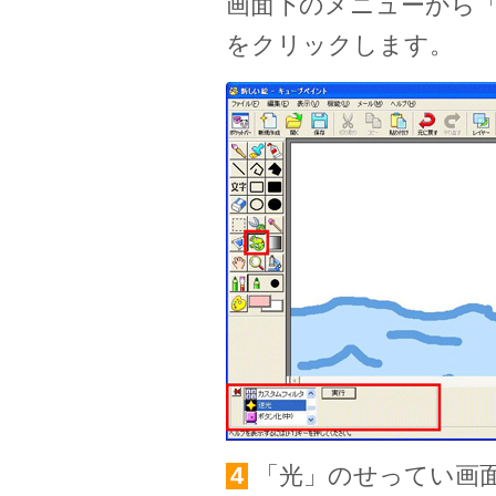
画面下のメニューから
をクリックします。
4
「光」のせってい画