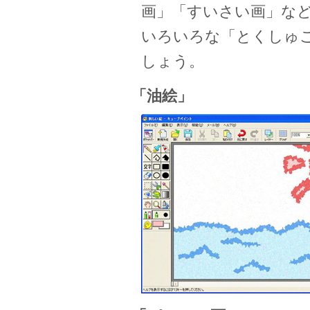
画」「すいさい画」な
いろいろな「とくしゅ
しょう。
「油絵」