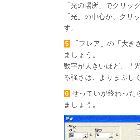
「光の場所」でクリッ
「光」の中心が、クリ
す。
5
「フレア」の「大き
ましょう。
数字が大きいほど、「
る強さは、よりまぶし
6
せっていが終わった
ましょう。