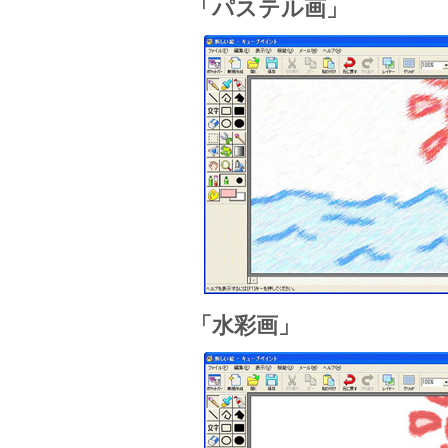
「パステル画」
「水彩画」